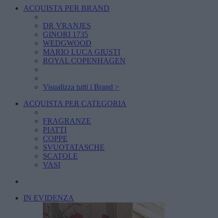
ACQUISTA PER BRAND
DR VRANJES
GINORI 1735
WEDGWOOD
MARIO LUCA GIUSTI
ROYAL COPENHAGEN
Visualizza tutti i Brand >
ACQUISTA PER CATEGORIA
FRAGRANZE
PIATTI
COPPE
SVUOTATASCHE
SCATOLE
VASI
IN EVIDENZA