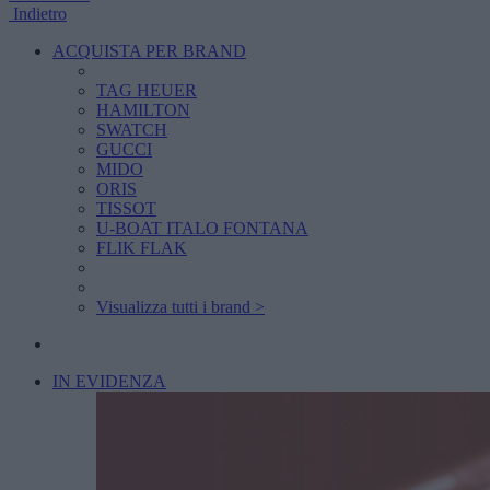
Indietro
ACQUISTA PER BRAND
TAG HEUER
HAMILTON
SWATCH
GUCCI
MIDO
ORIS
TISSOT
U-BOAT ITALO FONTANA
FLIK FLAK
Visualizza tutti i brand >
IN EVIDENZA