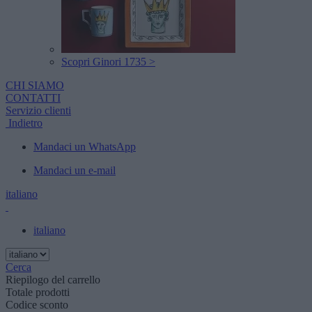
Scopri Ginori 1735 >
CHI SIAMO
CONTATTI
Servizio clienti
Indietro
Mandaci un WhatsApp
Mandaci un e-mail
italiano
italiano
Cerca
Riepilogo del carrello
Totale prodotti
Codice sconto