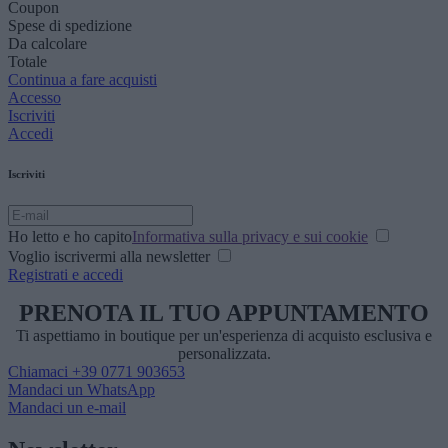
Coupon
Spese di spedizione
Da calcolare
Totale
Continua a fare acquisti
Accesso
Iscriviti
Accedi
Iscriviti
Ho letto e ho capito
Informativa sulla privacy e sui cookie
Voglio iscrivermi alla newsletter
Registrati e accedi
PRENOTA IL TUO APPUNTAMENTO
Ti aspettiamo in boutique per un'esperienza di acquisto esclusiva e
personalizzata.
Chiamaci
+39 0771 903653
Mandaci un WhatsApp
Mandaci un e-mail