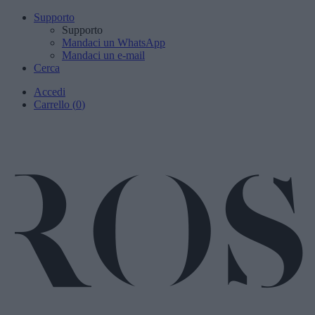
Supporto
Supporto
Mandaci un WhatsApp
Mandaci un e-mail
Cerca
Accedi
Carrello
(
0
)