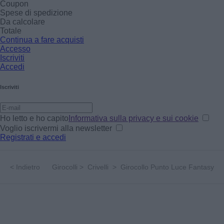
Coupon
Spese di spedizione
Da calcolare
Totale
Continua a fare acquisti
Accesso
Iscriviti
Accedi
Iscriviti
Ho letto e ho capito
Informativa sulla privacy e sui cookie
Voglio iscrivermi alla newsletter
Registrati e accedi
<
Indietro
Girocolli
>
Crivelli
>
Girocollo Punto Luce Fantasy