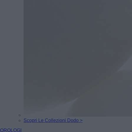
Scopri Le Collezioni Dodo >
OROLOGI