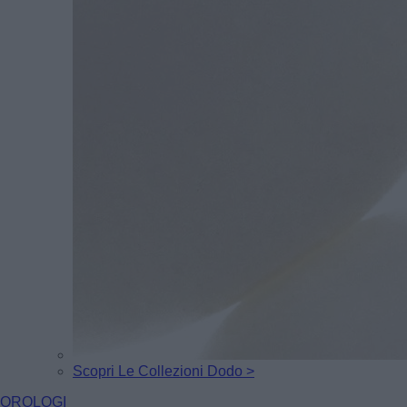
Scopri Le Collezioni Dodo >
OROLOGI