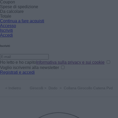
Coupon
Spese di spedizione
Da calcolare
Totale
Continua a fare acquisti
Accesso
Iscriviti
Accedi
Iscriviti
Ho letto e ho capito
Informativa sulla privacy e sui cookie
Voglio iscrivermi alla newsletter
Registrati e accedi
<
Indietro
Girocolli
>
Dodo
>
Collana Girocollo Catena Pvd