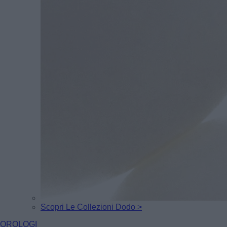
Scopri Le Collezioni Dodo >
OROLOGI