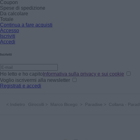
Coupon
Spese di spedizione
Da calcolare
Totale
Continua a fare acquisti
Accesso
Iscriviti
Accedi
Iscriviti
Ho letto e ho capito
Informativa sulla privacy e sui cookie
Voglio iscrivermi alla newsletter
Registrati e accedi
<
Indietro
Girocolli
>
Marco Bicego
>
Paradise
>
Collana - Parad