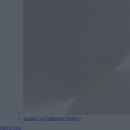
Scopri Le Collezioni Dodo >
OROLOGI