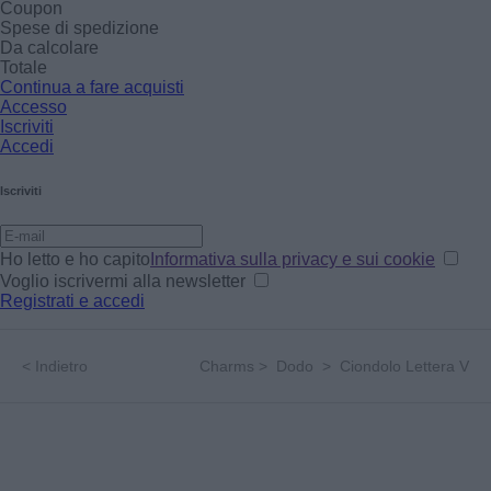
Coupon
Spese di spedizione
Da calcolare
Totale
Continua a fare acquisti
Accesso
Iscriviti
Accedi
Iscriviti
Ho letto e ho capito
Informativa sulla privacy e sui cookie
Voglio iscrivermi alla newsletter
Registrati e accedi
<
Indietro
Charms
>
Dodo
>
Ciondolo Lettera V