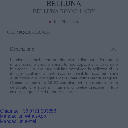
BELLUNA
BELLUNA ROYAL LADY
Non Disponibile
COD.
M024.307.11.076.00
Descrizione
Luminosi simboli di eterna eleganza, i diamanti infondono a
una creazione unaura senza tempo capace di attraversare
le epoche. La loro luce sublime sottolinea la bellezza di un
design eccellente o conferisce un sensibile tocco femminile
a un modello di orologeria dalle linee volutamente semplici.
Ciascuna creazione MIDO con diamanti è corredata da un
certificato che riporta il numero di pietre preziose, il loro
colore, la qualità e il numero di carati.
Chiamaci
+39 0771 903653
Mandaci un WhatsApp
Mandaci un e-mail