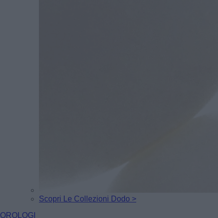
Scopri Le Collezioni Dodo >
OROLOGI