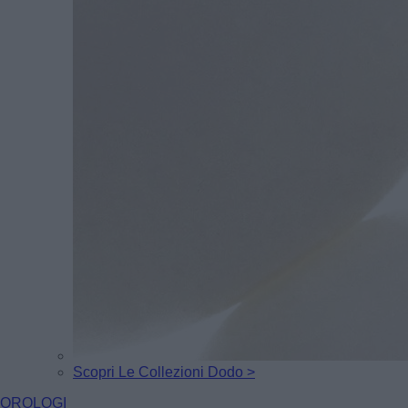
Scopri Le Collezioni Dodo >
OROLOGI