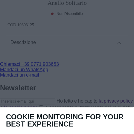
Anello Solitario
Non Disponibile
COD.
10393125
Descrizione
Chiamaci
+39 0771 903653
Mandaci un WhatsApp
Mandaci un e-mail
Newsletter
Ho letto e ho capito
la privacy policy
e
la cookie policy
e acconsento al trattamento dei miei dati
personali.
COOKIE MONITORING FOR YOUR
Iscriviti
BEST EXPERIENCE
CORPORATE
CHI SIAMO