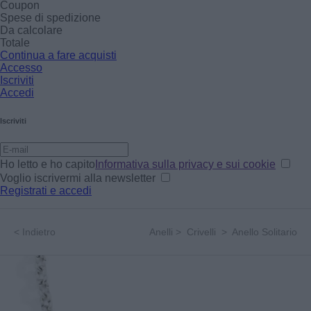
Coupon
Spese di spedizione
Da calcolare
Totale
Continua a fare acquisti
Accesso
Iscriviti
Accedi
Iscriviti
Ho letto e ho capito
Informativa sulla privacy e sui cookie
Voglio iscrivermi alla newsletter
Registrati e accedi
<
Indietro
Anelli
>
Crivelli
>
Anello Solitario