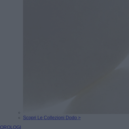
Scopri Le Collezioni Dodo >
OROLOGI