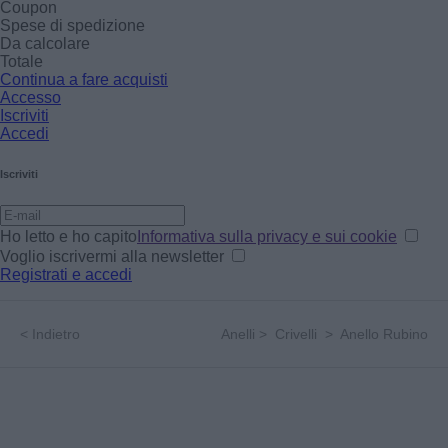
Coupon
Spese di spedizione
Da calcolare
Totale
Continua a fare acquisti
Accesso
Iscriviti
Accedi
Iscriviti
Ho letto e ho capito
Informativa sulla privacy e sui cookie
Voglio iscrivermi alla newsletter
Registrati e accedi
<
Indietro
Anelli
>
Crivelli
>
Anello Rubino